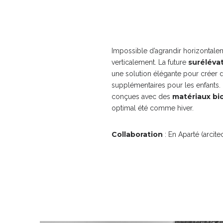
Impossible d’agrandir horizontaleme
suréléva
verticalement. La future
une solution élégante pour créer
supplémentaires pour les enfants.
matériaux bi
conçues avec des
optimal été comme hiver.
Collaboration
: En Aparté (arcitec
Photo