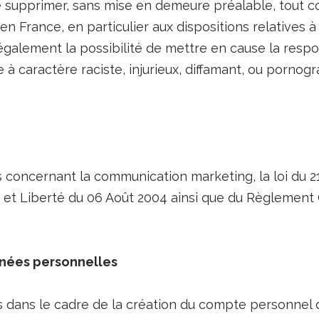
de supprimer, sans mise en demeure préalable, tout 
 en France, en particulier aux dispositions relatives
galement la possibilité de mettre en cause la respon
à caractère raciste, injurieux, diffamant, ou pornogra
 concernant la communication marketing, la loi du 21
e et Liberté du 06 Août 2004 ainsi que du Règlement
nnées personnelles
dans le cadre de la création du compte personnel de 