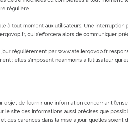
re régulière.
le à tout moment aux utilisateurs. Une interruption
rqovop.fr, qui s’efforcera alors de communiquer préa
à jour régulièrement par www.atelierqovop.fr respon
t : elles s’imposent néanmoins à l’utilisateur qui est
r objet de fournir une information concernant l’ense
r le site des informations aussi précises que possible
t des carences dans la mise à jour, qu’elles soient de