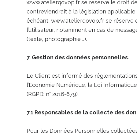
www.atelierqovop.fr se réserve le droit 
contreviendrait à la législation applicable
échéant, www.atelierqovop.fr se réserve é
l’utilisateur, notamment en cas de message 
(texte, photographie …).
7. Gestion des données personnelles.
Le Client est informé des réglementations
l’Economie Numérique, la Loi Informatiqu
(RGPD: n° 2016-679).
7.1 Responsables de la collecte des do
Pour les Données Personnelles collectées 