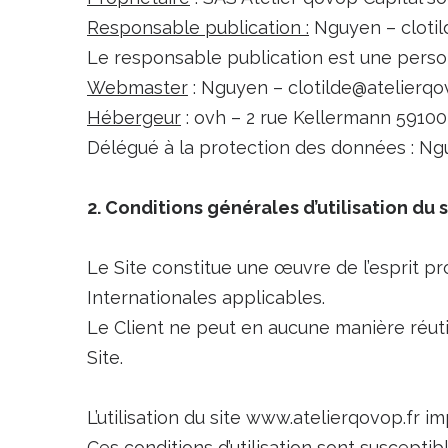
Responsable publication :
Nguyen – clotil
Le responsable publication est une pers
Webmaster
: Nguyen – clotilde@atelierqo
Hébergeur
: ovh – 2 rue Kellermann 5910
Délégué à la protection des données : Ngu
2. Conditions générales d’utilisation du 
Le Site constitue une œuvre de l’esprit p
Internationales applicables.
Le Client ne peut en aucune manière réuti
Site.
L’utilisation du site www.atelierqovop.fr im
Ces conditions d’utilisation sont suscepti