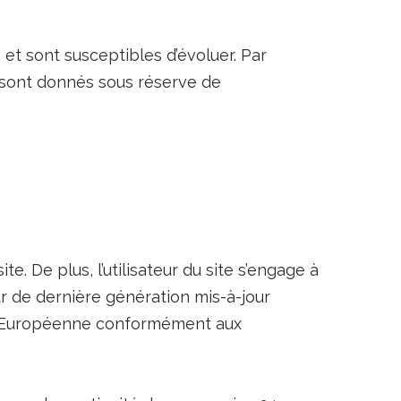
 et sont susceptibles d’évoluer. Par
ls sont donnés sous réserve de
e. De plus, l’utilisateur du site s’engage à
ur de dernière génération mis-à-jour
ion Européenne conformément aux