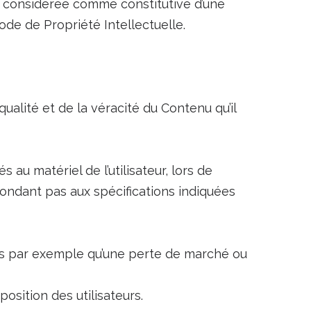
ra considérée comme constitutive d’une
ode de Propriété Intellectuelle.
ualité et de la véracité du Contenu qu’il
u matériel de l’utilisateur, lors de
répondant pas aux spécifications indiquées
ls par exemple qu’une perte de marché ou
osition des utilisateurs.