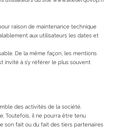
 pour raison de maintenance technique
lablement aux utilisateurs les dates et
sable. De la même façon, les mentions
 invité à s’y référer le plus souvent
mble des activités de la société.
. Toutefois, il ne pourra être tenu
 son fait ou du fait des tiers partenaires