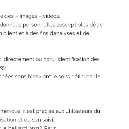
extes – images – vidéos.
données personnelles susceptibles d’être
client et à des fins d’analyses et de
 directement ou non, l'identification des
8).
ées sensibles» ont le sens défini par le
mérique, il est précisé aux utilisateurs du
sation et de son suivi:
ue belliard 75018 Paris