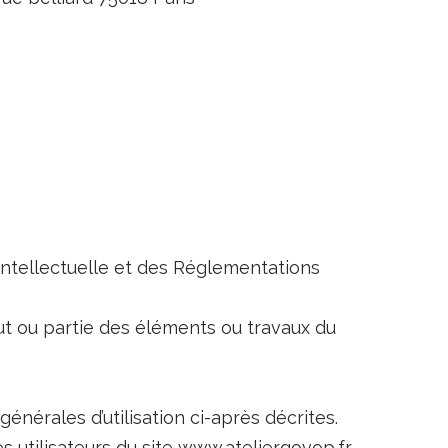
 Intellectuelle et des Réglementations
ut ou partie des éléments ou travaux du
générales d’utilisation ci-après décrites.
s utilisateurs du site www.atelierqovop.fr