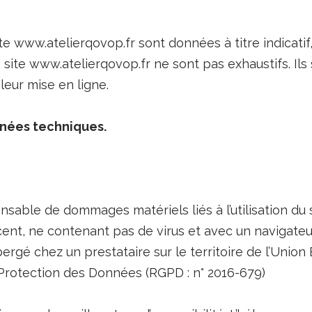
te www.atelierqovop.fr sont données à titre indicatif,
le site www.atelierqovop.fr ne sont pas exhaustifs. I
leur mise en ligne.
nnées techniques.
able de dommages matériels liés à l’utilisation du sit
écent, ne contenant pas de virus et avec un navigate
bergé chez un prestataire sur le territoire de l’Un
 Protection des Données (RGPD : n° 2016-679)