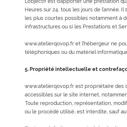
L’objectif est d’apporter une prestation qu
Heures sur 24, tous les jours de l’année. 
les plus courtes possibles notamment à de
infrastructures ou si les Prestations et Se
www.atelierqovop.fr et l’hébergeur ne po
téléphoniques ou du matériel informatiqu
5. Propriété intellectuelle et contrefaç
www.atelierqovop.fr est propriétaire des d
accessibles sur le site internet, notammen
Toute reproduction, représentation, modifi
ou le procédé utilisé, est interdite, sauf 