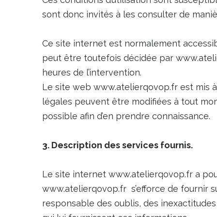
sont donc invités à les consulter de maniè
Ce site internet est normalement accessib
peut être toutefois décidée par www.atelie
heures de l’intervention.
Le site web www.atelierqovop.fr est mis 
légales peuvent être modifiées à tout momen
possible afin d’en prendre connaissance.
3. Description des services fournis.
Le site internet www.atelierqovop.fr a pou
www.atelierqovop.fr s’efforce de fournir su
responsable des oublis, des inexactitudes e