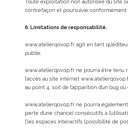
Toute exploitation non autorisée du site 
contrefaçon et poursuivie conformément au
6. Limitations de responsabilité.
www.atelierqovop.fr agit en tant qu’éditeur
publie.
www.atelierqovop.fr ne pourra être tenu re
l’accès au site internet www.atelierqovop.fr
au point 4, soit de l’apparition d’un bug ou
www.atelierqovop.fr ne pourra également
perte d’une chance) consécutifs à l’utilisa
Des espaces interactifs (possibilité de pos