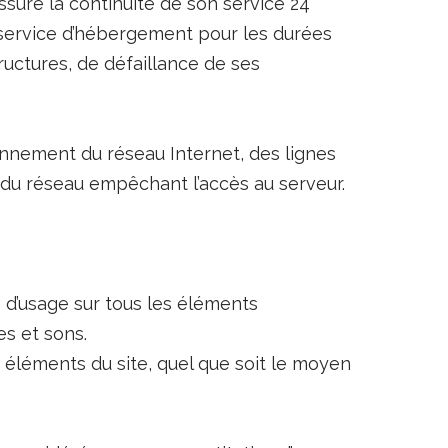
assure la continuité de son service 24
le service d’hébergement pour les durées
ructures, de défaillance de ses
nnement du réseau Internet, des lignes
du réseau empêchant l’accès au serveur.
s d’usage sur tous les éléments
es et sons.
s éléments du site, quel que soit le moyen