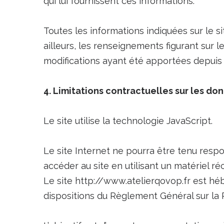
qui lui fournissent ces informations.
Toutes les informations indiquées sur le si
ailleurs, les renseignements figurant sur 
modifications ayant été apportées depuis 
4. Limitations contractuelles sur les do
Le site utilise la technologie JavaScript.
Le site Internet ne pourra être tenu respons
accéder au site en utilisant un matériel r
Le site http://www.atelierqovop.fr est hé
dispositions du Règlement Général sur la