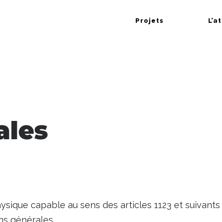
Projets
L’a
ales
sique capable au sens des articles 1123 et suivants 
ons générales.