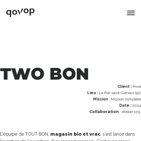
TWO BON
Client :
Privé
Lieu :
Le Pré-saint-Gervais (92)
Mission
: Mission complète
Date :
2024
Collaboration
: Atelier 105
magasin bio et vrac
L'équipe de TOUT BON,
, s'est lancé dans