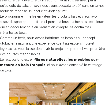
l'aventure de l'ouverture d'un second magasin. C'est avec plaisir
qu'au côté de l'atelier 105, nous avons accepté le défi dans un temps
réduit de repensé un local d'environ 140 m².
Le programme : mettre en valeur les produits frais et vracs, avoir
assez d'espace pour le froid et penser à tous les besoins techniques
qui en découlent, tout en prenant en compte les contraintes
inérantes au local.
Comme un tétris, nous avons imbriqué les besoins au concept
global, en imaginant une expérience client agréable, simple et
joyeuse. Je vous laisse découvrir le projet en photo et vrai pour faire
des courses responsables.
fibres naturelles, les meubles sur-
Le faux plafond est en
mesure en bois français
, et nous avons conservé le carrelage
du local.