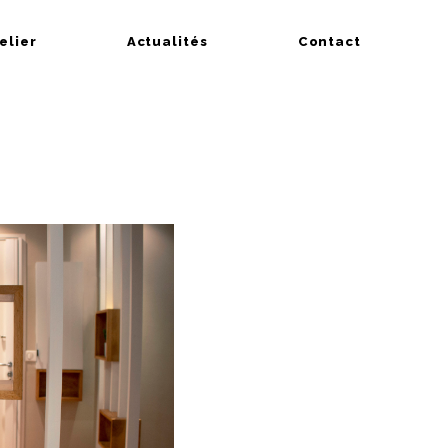
telier
Actualités
Contact