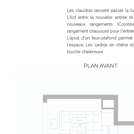
Les claustras laissent passer la lu
L'îlot entre la nouvelle entrée e
nouveaux rangements (Colonne
rangement chaussure pour l'entré
L'ajout d'un faux-plafond permet
l'espace. Les cadres en chêne do
touche chalereuse.
PLAN AVANT