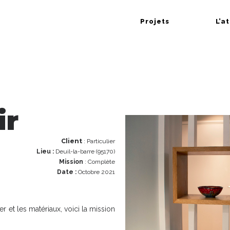
Projets
L’a
ir
Client
: Particulier
Lieu :
Deuil-la-barre (95170)
Mission
: Complète
Date :
Octobre 2021
r et les matériaux, voici la mission