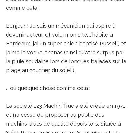
comme cela :
Bonjour ! Je suis un mécanicien qui aspire à
devenir acteur, et voici mon site. J’habite à
Bordeaux, j’ai un super chien baptisé Russell, et
j’aime la vodka-ananas (ainsi qu’être surpris par
la pluie soudaine lors de longues balades sur la
plage au coucher du soleil).
... ou quelque chose comme cela :
La société 123 Machin Truc a été créée en 1971,
et n’a cessé de proposer au public des
machins-trucs de qualité depuis lors. Située à
Saint-Remy-en-Bouzemont-Saint-Genest-et-