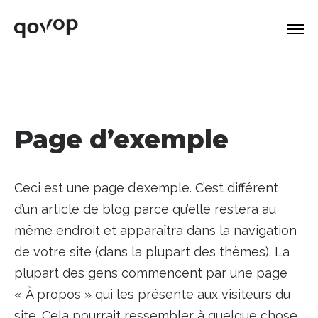
Page d’exemple
Ceci est une page d’exemple. C’est différent
d’un article de blog parce qu’elle restera au
même endroit et apparaîtra dans la navigation
de votre site (dans la plupart des thèmes). La
plupart des gens commencent par une page
« À propos » qui les présente aux visiteurs du
site. Cela pourrait ressembler à quelque chose