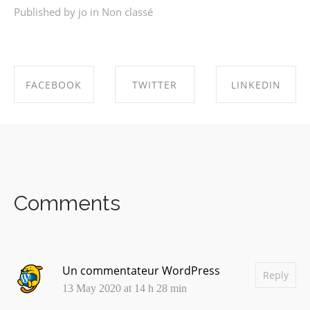
Published by jo in
Non classé
FACEBOOK
TWITTER
LINKEDIN
SHARE ON
SHARE ON
SHARE ON
FACEBOOK
TWITTER
LINKEDIN
Comments
Un commentateur WordPress
Reply
13 May 2020 at 14 h 28 min